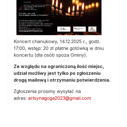
Koncert chanukowy, 14.12.2025 r., godz.
17:00, wstęp: 20 zł płatne gotówką w dniu
koncertu (dla osób spoza Gminy).
Ze względu na ograniczoną ilość miejsc,
udział możliwy jest tylko po zgłoszeniu
drogą mailową i otrzymaniu potwierdzenia.
Zgłoszenia prosimy wysyłać na
adres:
artsynagoga2023@gmail.com